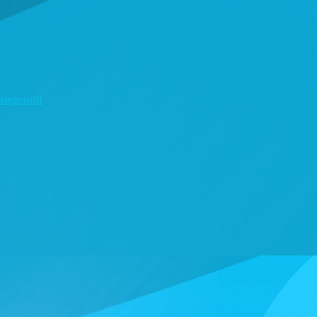
змерений