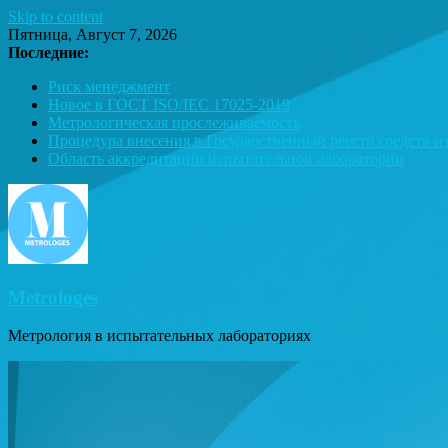
Skip to content
Пятница, Август 7, 2026
Последние:
Риск менеджмент
Новое в ГОСТ ISO/IEC 17025-2019
Метрологическая прослеживаемость
Процедура внесения в Государственный реестр средств и
Область аккредитации испытательной лаборатории
Metrologes
Метрология в испытательных лабораториях