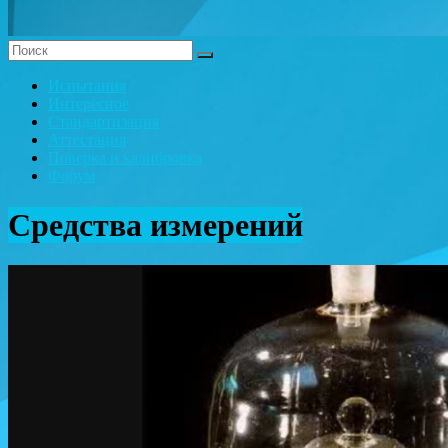
Испытания
Интересное
Стандартизация
Аттестация
Поверка и калибровка
Форум
Средства измерений