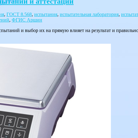
пытаний и аттестации
ия
,
ГОСТ 8.568
,
испытания
,
испытательная лаборатория
,
испытат
ений
,
ФГИС Аршин
пытаний и выбор их на прямую влияет на результат и правильн