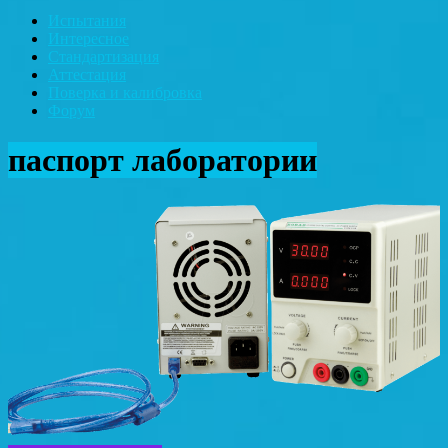
Испытания
Интересное
Стандартизация
Аттестация
Поверка и калибровка
Форум
паспорт лаборатории