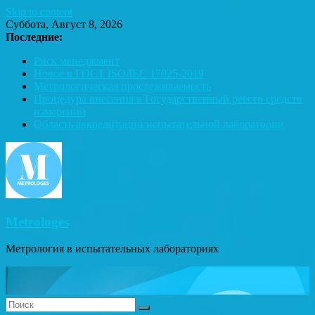
Skip to content
Суббота, Август 8, 2026
Последние:
Риск менеджмент
Новое в ГОСТ ISO/IEC 17025-2019
Метрологическая прослеживаемость
Процедура внесения в Государственный реестр средств
измерений
Область аккредитации испытательной лаборатории
Metrologes
Метрология в испытательных лабораториях