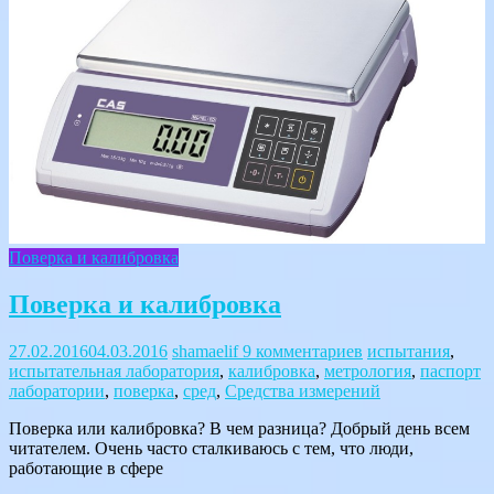
Поверка и калибровка
Поверка и калибровка
27.02.2016
04.03.2016
shamaelif
9 комментариев
испытания
,
испытательная лаборатория
,
калибровка
,
метрология
,
паспорт
лаборатории
,
поверка
,
сред
,
Средства измерений
Поверка или калибровка? В чем разница? Добрый день всем
читателем. Очень часто сталкиваюсь с тем, что люди,
работающие в сфере