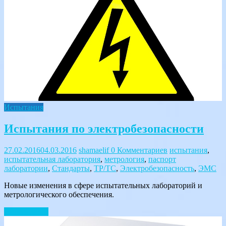
Испытания
Испытания по электробезопасности
27.02.2016
04.03.2016
shamaelif
0 Комментариев
испытания
,
испытательная лаборатория
,
метрология
,
паспорт
лаборатории
,
Стандарты
,
ТР/ТС
,
Электробезопасность
,
ЭМС
Новые изменения в сфере испытательных лабораторий и
метрологического обеспечения.
Читать далее