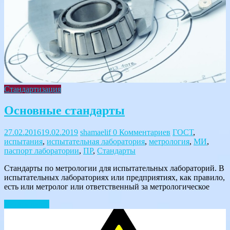
Стандартизация
Основные стандарты
27.02.2016
19.02.2019
shamaelif
0 Комментариев
ГОСТ
,
испытания
,
испытательная лаборатория
,
метрология
,
МИ
,
паспорт лаборатории
,
ПР
,
Стандарты
Стандарты по метрологии для испытательных лабораторий. В
испытательных лабораториях или предприятиях, как правило,
есть или метролог или ответственный за метрологическое
Читать далее