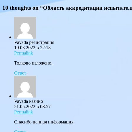
10 thoughts on “
Область аккредитации испытател
Vavada регистрация
19.03.2022 в 22:18
Permalink
Толково изложено..
Ответ
Vavada казино
21.05.2022 в 08:57
Permalink
Спасибо ценная информация.
Ответ