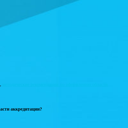
,
методические рекомендации по оформлению области
асти аккредитации?