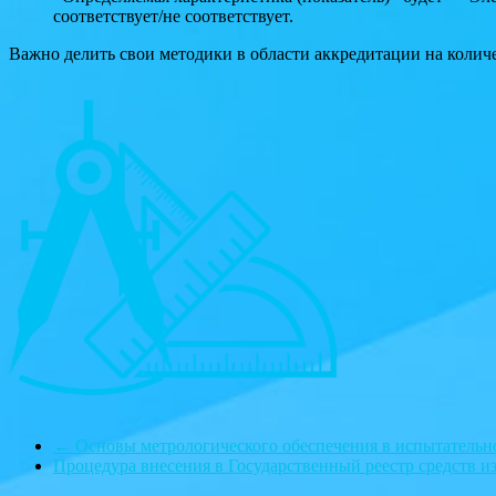
соответствует/не соответствует.
Важно делить свои методики в области аккредитации на колич
←
Основы метрологического обеспечения в испытательн
Процедура внесения в Государственный реестр средств 