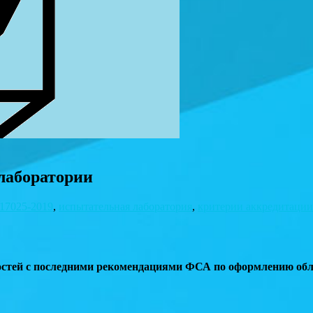
лаборатории
17025-2019
,
испытательная лаборатория
,
критерии аккредитации
ностей с последними рекомендациями ФСА по оформлению обл