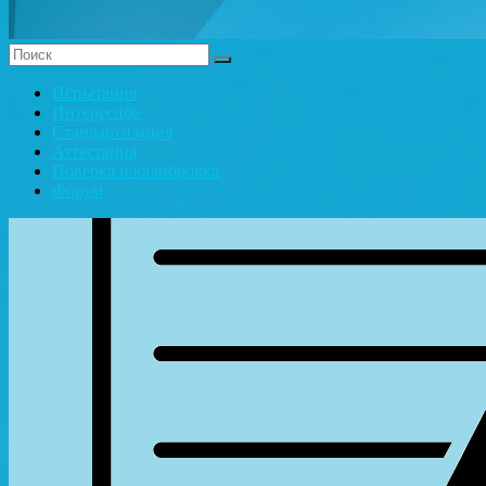
Испытания
Интересное
Стандартизация
Аттестация
Поверка и калибровка
Форум