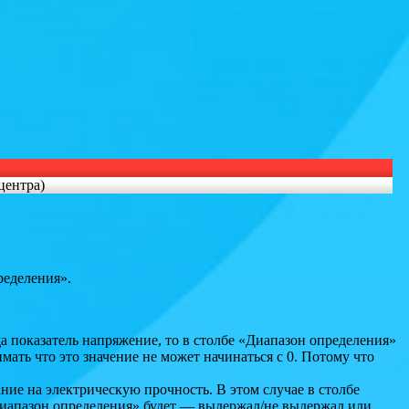
центра)
ределения».
да показатель напряжение, то в столбе «Диапазон определения»
ать что это значение не может начинаться с 0. Потому что
ние на электрическую прочность. В этом случае в столбе
«Диапазон определения» будет — выдержал/не выдержал или