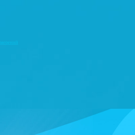
змерений