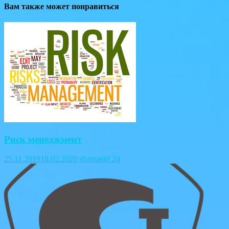
Вам также может понравиться
Риск менеджмент
25.11.2019
18.02.2020
shamaelif
24