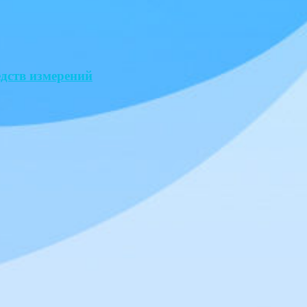
едств измерений