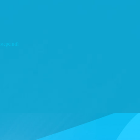
змерений