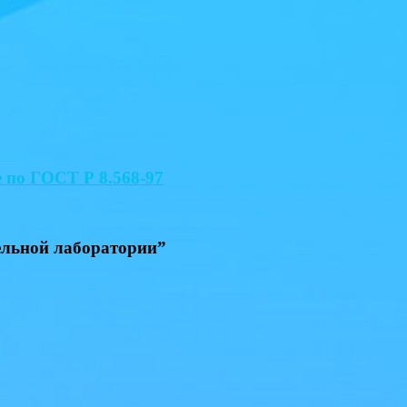
 по ГОСТ Р 8.568-97
ельной лаборатории
”