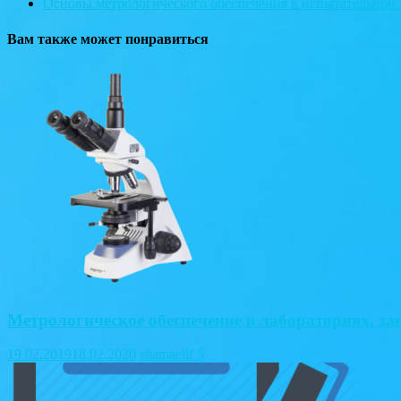
Основы метрологического обеспечения в испытательной
Вам также может понравиться
Метрологическое обеспечение в лабораториях, 
19.02.2019
18.02.2020
shamaelif
5