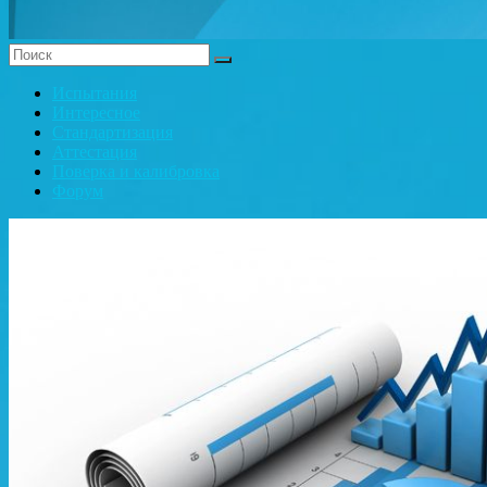
Испытания
Интересное
Стандартизация
Аттестация
Поверка и калибровка
Форум