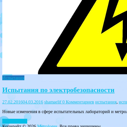
Испытания
Испытания по электробезопасности
27.02.2016
04.03.2016
shamaelif
0 Комментариев
испытания
,
исп
Новые изменения в сфере испытательных лабораторий и метро
Читать далее
Копирайт © 2026
Metrologes
. Все права защищены.