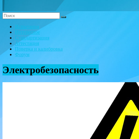
Испытания
Интересное
Стандартизация
Аттестация
Поверка и калибровка
Форум
Электробезопасность