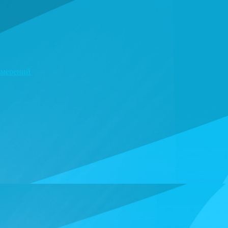
змерений