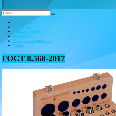
Испытания
Интересное
Стандартизация
Аттестация
Поверка и калибровка
Форум
ГОСТ 8.568-2017